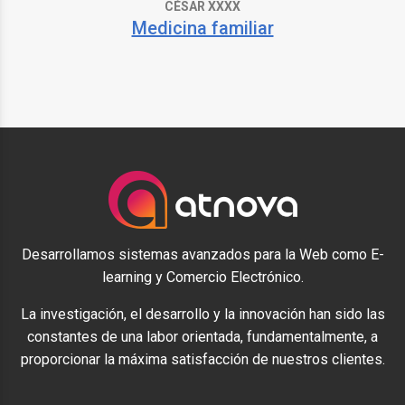
CÉSAR XXXX
Medicina familiar
Desarrollamos sistemas avanzados para la Web como E-
learning y Comercio Electrónico.
La investigación, el desarrollo y la innovación han sido las
constantes de una labor orientada, fundamentalmente, a
proporcionar la máxima satisfacción de nuestros clientes.