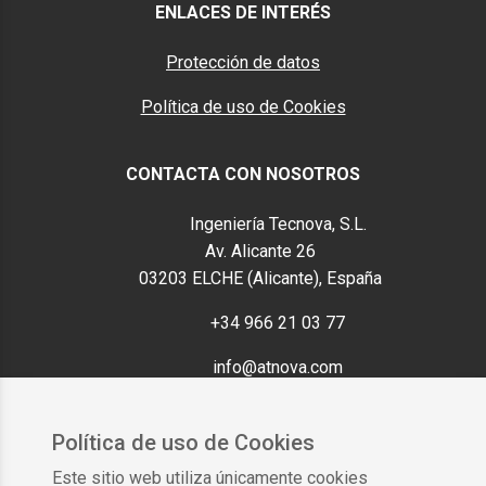
ENLACES DE INTERÉS
Protección de datos
Política de uso de Cookies
CONTACTA CON NOSOTROS
Ubicación
Ingeniería Tecnova, S.L.
Av. Alicante 26
03203 ELCHE (Alicante), España
Teléfono
+34 966 21 03 77
E-mail
info@atnova.com
Política de uso de Cookies
Este sitio web utiliza únicamente cookies